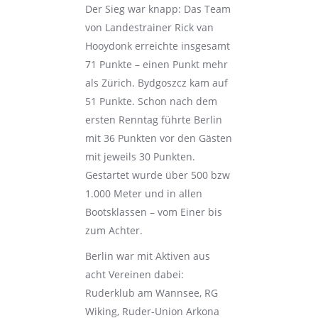
Der Sieg war knapp: Das Team
von Landestrainer Rick van
Hooydonk erreichte insgesamt
71 Punkte – einen Punkt mehr
als Zürich. Bydgoszcz kam auf
51 Punkte. Schon nach dem
ersten Renntag führte Berlin
mit 36 Punkten vor den Gästen
mit jeweils 30 Punkten.
Gestartet wurde über 500 bzw
1.000 Meter und in allen
Bootsklassen – vom Einer bis
zum Achter.
Berlin war mit Aktiven aus
acht Vereinen dabei:
Ruderklub am Wannsee, RG
Wiking, Ruder-Union Arkona