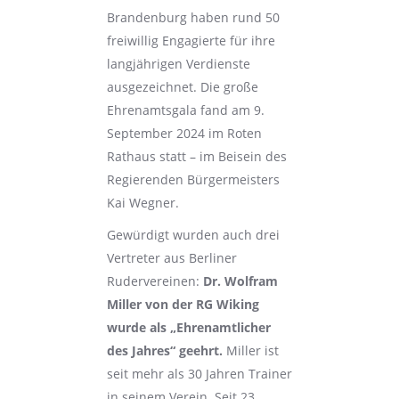
Brandenburg haben rund 50
freiwillig Engagierte für ihre
langjährigen Verdienste
ausgezeichnet. Die große
Ehrenamtsgala fand am 9.
September 2024 im Roten
Rathaus statt – im Beisein des
Regierenden Bürgermeisters
Kai Wegner.
Gewürdigt wurden auch drei
Vertreter aus Berliner
Rudervereinen:
Dr. Wolfram
Miller von der RG Wiking
wurde als „Ehrenamtlicher
des Jahres“ geehrt.
Miller ist
seit mehr als 30 Jahren Trainer
in seinem Verein. Seit 23