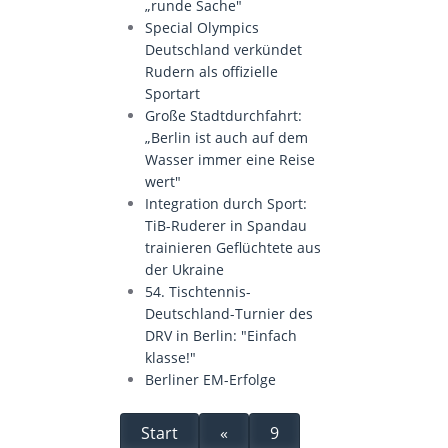
„runde Sache"
Special Olympics
Deutschland verkündet
Rudern als offizielle
Sportart
Große Stadtdurchfahrt:
„Berlin ist auch auf dem
Wasser immer eine Reise
wert"
Integration durch Sport:
TiB-Ruderer in Spandau
trainieren Geflüchtete aus
der Ukraine
54. Tischtennis-
Deutschland-Turnier des
DRV in Berlin: "Einfach
klasse!"
Berliner EM-Erfolge
Start
«
9