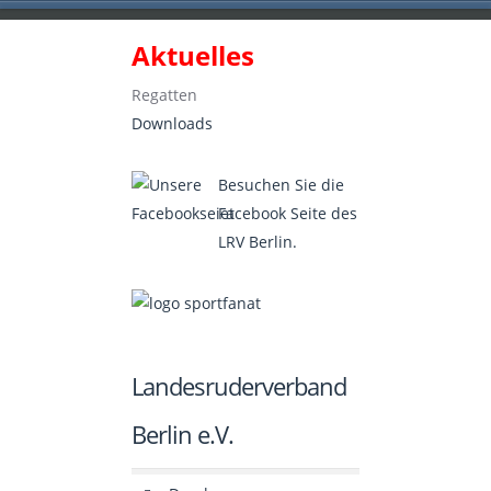
Aktuelles
Landesruderverband Berlin e.V.
Regatten
Downloads
Besuchen Sie die
Facebook Seite des
LRV Berlin.
Landesruderverband
Berlin e.V.