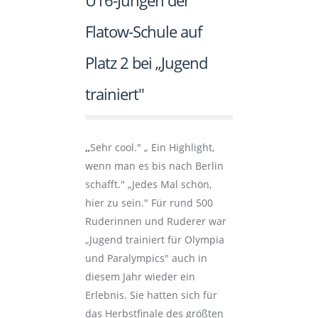
U16-Jungen der
Flatow-Schule auf
Platz 2 bei „Jugend
trainiert"
„
Sehr cool." „ Ein Highlight,
wenn man es bis nach Berlin
schafft." „Jedes Mal schön,
hier zu sein." Für rund 500
Ruderinnen und Ruderer war
„Jugend trainiert für Olympia
und Paralympics" auch in
diesem Jahr wieder ein
Erlebnis. Sie hatten sich für
das Herbstfinale des größten