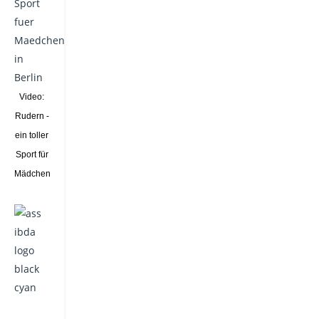
Video:
Rudern -
ein toller
Sport für
Mädchen