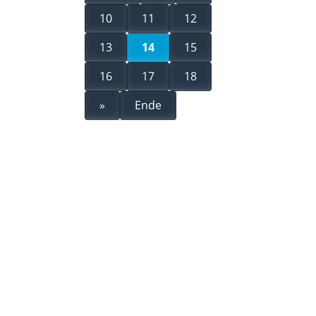
10
11
12
13
14
15
16
17
18
»
Ende