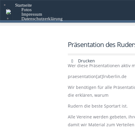
Startseite
Fotos
Impressum
Datenschutzerklärung
Präsentation des Ruder
Drucken
Wer diese Präsentationen aktiv m
praesentation[at]lrvberlin.de
Wir benötigen für alle Präsentat
die erklären, warum
Rudern die beste Sportart ist.
Alle Vereine werden gebeten, ihr
damit wir Material zum Verteile