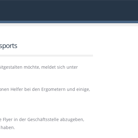
sports
itgestalten möchte, meldet sich unter
ionen Helfer bei den Ergometern und einige,
e Flyer in der Geschäftsstelle abzugeben,
n haben.