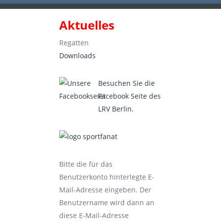
Aktuelles
Landesruderverband Berlin e.V.
Regatten
Downloads
Besuchen Sie die
Facebook Seite des
LRV Berlin.
Bitte die für das
Benutzerkonto hinterlegte E-
Mail-Adresse eingeben. Der
Benutzername wird dann an
diese E-Mail-Adresse