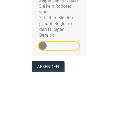
Zeigen Sie mir, dass
Sie kein Roboter
sind.
Schieben Sie den
grauen Regler in
den farbigen
Bereich.
ABSENDEN