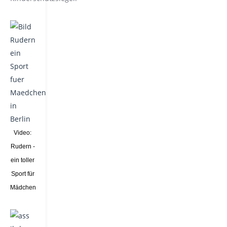
Video:
Rudern -
ein toller
Sport für
Mädchen