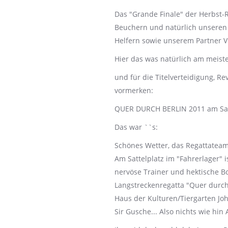
Das "Grande Finale" der Herbst-
Beuchern und natürlich unseren
Helfern sowie unserem Partner 
Hier das was natürlich am meiste
und für die Titelverteidigung, 
vormerken:
QUER DURCH BERLIN 2011 am Sams
Das war ``s:
Schönes Wetter, das Regattateam
Am Sattelplatz im "Fahrerlager" is
nervöse Trainer und hektische Bo
Langstreckenregatta "Quer durc
Haus der Kulturen/Tiergarten Joh
Sir Gusche... Also nichts wie hin