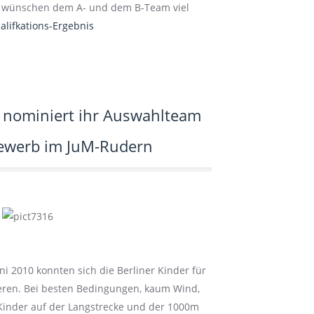
ir wünschen dem A- und dem B-Team viel
fault
alifkations-Ergebnis
 nominiert ihr Auswahlteam
ewerb im JuM-Rudern
i 2010 konnten sich die Berliner Kinder für
eren. Bei besten Bedingungen, kaum Wind,
 Kinder auf der Langstrecke und der 1000m