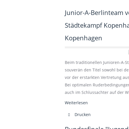
Junior-A-Berlinteam ve
Städtekampf Kopenhag
Kopenhagen
Beim traditionellen Junioren-A-S
souverän den Titel sowohl bei de
vor der erstarkten Vertretung a
Bei optimalen Ruderbedingungen
auch im Schlussachter auf der 
Weiterlesen
Drucken