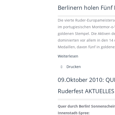
Berlinern holen Fünf
Die vierte Ruder-Europameisters
im portugiesischen Montemor-o-V
goldenen Stempel. Die Aktiven 
dominierten vor allem in den 14
Medaillen, davon fünf in golden
Weiterlesen
Drucken
09.Oktober 2010: QU
Ruderfest AKTUELLE
Quer durch Berlin! Sonnenschei
Innenstadt-Spree: