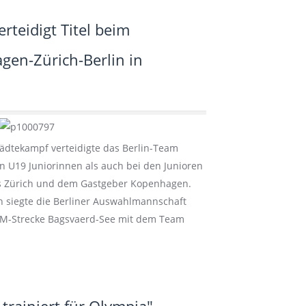
rteidigt Titel beim
en-Zürich-Berlin in
tädtekampf verteidigte das Berlin-Team
n U19 Juniorinnen als auch bei den Junioren
us Zürich und dem Gastgeber Kopenhagen.
 siegte die Berliner Auswahlmannschaft
WM-Strecke Bagsvaerd-See mit dem Team