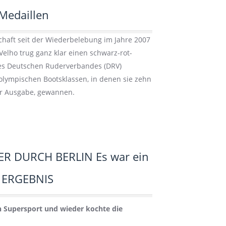
 Medaillen
chaft seit der Wiederbelebung im Jahre 2007
elho trug ganz klar einen schwarz-rot-
des Deutschen Ruderverbandes (DRV)
 olympischen Bootsklassen, in denen sie zehn
er Ausgabe, gewannen.
ER DURCH BERLIN Es war ein
S ERGEBNIS
n Supersport und wieder kochte die