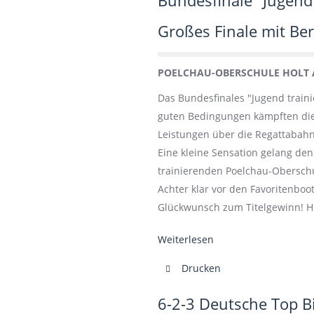
Bundesfinale "Jugend 
Großes Finale mit Berl
POELCHAU-OBERSCHULE HOLT 
Das Bundesfinales "Jugend traini
guten Bedingungen kämpften die
Leistungen über die Regattabahn
Eine kleine Sensation gelang de
trainierenden Poelchau-Obersch
Achter klar vor den Favoritenbo
Glückwunsch zum Titelgewinn! H
Weiterlesen
Drucken
6-2-3 Deutsche Top Bi