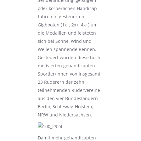
Sehbehinderung, geistigem
oder körperlichen Handicap
fuhren in gesteuerten
Gigbooten (1x+, 2x+, 4x+) um
die Medaillen und leisteten
sich bei Sonne, Wind und
Wellen spannende Rennen.
Gesteuert wurden diese hoch
motivierten gehandicapten
Sportler/Innen von insgesamt
23 Ruderern der zehn
teilnehmenden Rudervereine
aus den vier Bundesländern
Berlin, Schleswig-Holstein,
NRW und Niedersachsen.
Damit mehr gehandicapten