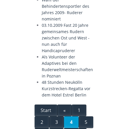
Behindertensportler des
Jahres 2009- Ruderer
nominiert
03.10.2009 Fast 20 Jahre
gemeinsames Rudern
zwischen Ost und West -
nun auch für
Handicapruderer
Als Volunteer der
Adaptives bei den
Ruderweltmeisterschaften
in Poznan
48 Stunden Neukölln
Kurzstrecken-Regatta vor
dem Hotel Estrel Berlin
Start
«
1
2
3
4
5