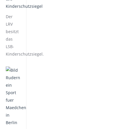
Der
LRV
besitzt
das
LSB-
Kinderschutzsiegel.