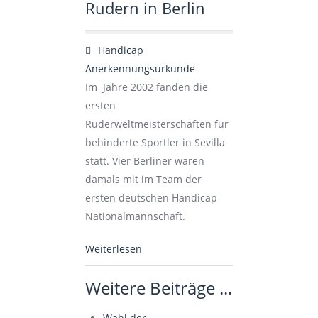
Rudern in Berlin
default
Handicap
Anerkennungsurkunde
Im Jahre 2002 fanden die
ersten
Ruderweltmeisterschaften für
behinderte Sportler in Sevilla
statt. Vier Berliner waren
damals mit im Team der
ersten deutschen Handicap-
Nationalmannschaft.
Weiterlesen
Weitere Beiträge ...
Wahl der