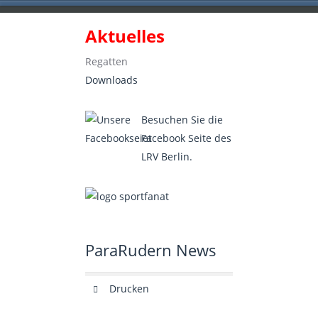
Aktuelles
Landesruderverband Berlin e.V.
Regatten
Downloads
Besuchen Sie die
Facebook Seite des
LRV Berlin.
ParaRudern News
Drucken