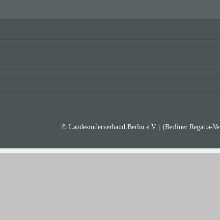
© Landesruderverband Berlin e.V. | (Berliner Regatta-V