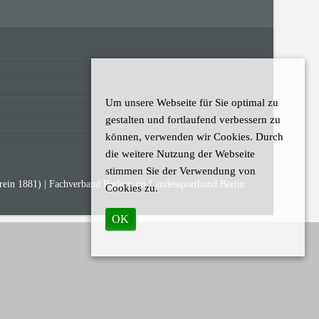
Um unsere Webseite für Sie optimal zu
gestalten und fortlaufend verbessern zu
können, verwenden wir Cookies. Durch
die weitere Nutzung der Webseite
stimmen Sie der Verwendung von
erein 1881) | Fachverband Rudern im Landessportbund Berlin
Cookies zu.
OK