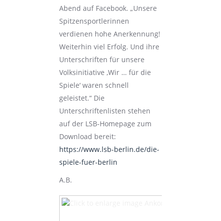
Abend auf Facebook. „Unsere
Spitzensportlerinnen
verdienen hohe Anerkennung!
Weiterhin viel Erfolg. Und ihre
Unterschriften für unsere
Volksinitiative ‚Wir … für die
Spiele‘ waren schnell
geleistet.“ Die
Unterschriftenlisten stehen
auf der LSB-Homepage zum
Download bereit:
https://www.lsb-berlin.de/die-
spiele-fuer-berlin
A.B.