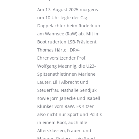
Am 17. August 2025 morgens
um 10 Uhr legte der Gig-
Doppelachter beim Ruderklub
am Wannsee (RaW) ab. Mit im
Boot ruderten LSB-Präsident
Thomas Härtel, DRV-
Ehrenvorsitzender Prof.
Wolfgang Maennig, die U23-
Spitzenathletinnen Marlene
Lauter, Lilli Albrecht und
Steuerfrau Nathalie Sendjuk
sowie Jörn Janecke und Isabell
Klunker vom RaW. Es sitzen
also nicht nur Sport und Politik
in einem Boot, auch alle
Altersklassen, Frauen und
Männer. Rudern – ein Sport