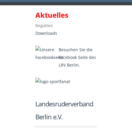
Aktuelles
Landesruderverband Berlin e.V.
Regatten
Downloads
Besuchen Sie die
Facebook Seite des
LRV Berlin.
Landesruderverband
Berlin e.V.