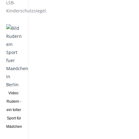
LSB-
Kinderschutzsiegel.
Video:
Rudern -
ein toller
Sport für
Mädchen