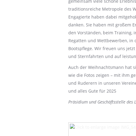
gemeinsam viele schöne Erlebniss
traditionsreiche Metropole des Wa
Engagierte haben dabei mitgeho
danken. Sie haben mit großem En
den Vorständen, beim Training, 
Regatten und Wettbewerben, in 
Bootspflege. Wir freuen uns jetzt
und Sternfahrten und auf leistun
Auch der Weihnachtsmann hat si
wie die Fotos zeigen – mit ihm 
und Ruderern in unseren Verein
und alles Gute für 2025
Präsidium und Geschäftsstelle des