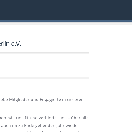
lin e.V.
iebe Mitglieder und Engagierte in unseren
en hält uns fit und verbindet uns – über alle
 auch im zu Ende gehenden Jahr wieder