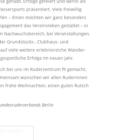
e gehabt, Erfolge gefeiert und Berlin als
ssersports präsentiert. Viele freiwillig
lfen – ihnen möchten wir ganz besonders
gagement das Vereinsleben gestaltet – in
im Nachwuchsbereich, bei Veranstaltungen,
der Grundstücks-, Clubhaus- und
 auf viele weitere erlebnisreiche Wander-
gssportliche Erfolge im neuen Jahr.
ch bei uns im Ruderzentrum fit gemacht,
gemeinsam wünschen wir allen Ruderinnen
en frohe Weihnachten, einen guten Rutsch
 Landesruderverbands Berlin