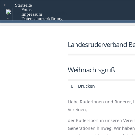
Startseite
Fotos
Impressum
Datenschutzerklärung
Landesruderverband Ber
Weihnachtsgruß
Drucken
Liebe Ruderinnen und Ruderer, l
Vereinen,
der Rudersport in unseren Verein
Generationen hinweg. Wir haben