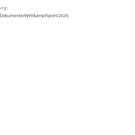
ung:
s/Dokumente/Wettkampfsport/2020-