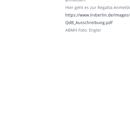
Hier geht es zur Regatta-Anmeld
https://www.lrvberlin.de/image
QdB_Ausschreibung.pdf
ABMH Foto: Engler