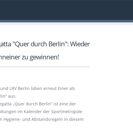
gatta "Quer durch Berlin": Wieder
nneiner zu gewinnen!
nd LRV Berlin loben erneut Einer als
lin“ aus.
gatta „Quer durch Berlin“ ist eine der
taltungen im Kalender der Sportmetropole
en Hygiene- und Abstandsregeln in diesem