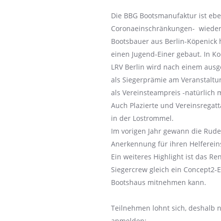
Die BBG Bootsmanufaktur ist ebenf
Coronaeinschränkungen- wieder e
Bootsbauer aus Berlin-Köpenick 
einen Jugend-Einer gebaut. In K
LRV Berlin wird nach einem ausg
als Siegerprämie am Veranstalt
als Vereinsteampreis -natürlich
Auch Plazierte und Vereinsregatt
in der Lostrommel.
Im vorigen Jahr gewann die Rude
Anerkennung für ihren Helfereins
Ein weiteres Highlight ist das R
Siegercrew gleich ein Concept2-E
Bootshaus mitnehmen kann.
Teilnehmen lohnt sich, deshalb 
anmelden: