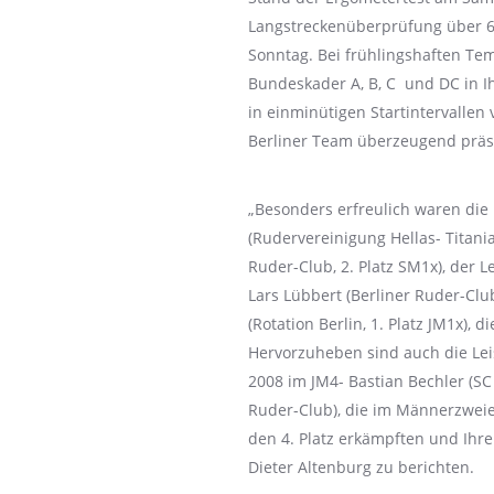
Langstreckenüberprüfung über 6
Sonntag. Bei frühlingshaften Te
Bundeskader A, B, C und DC in I
in einminütigen Startintervallen
Berliner Team überzeugend präs
„Besonders erfreulich waren die
(Rudervereinigung Hellas- Titania,
Ruder-Club, 2. Platz SM1x), der 
Lars Lübbert (Berliner Ruder-Clu
(Rotation Berlin, 1. Platz JM1x),
Hervorzuheben sind auch die Le
2008 im JM4- Bastian Bechler (SC
Ruder-Club), die im Männerzweie
den 4. Platz erkämpften und Ihre 
Dieter Altenburg zu berichten.