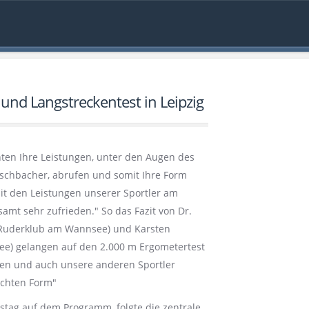
 und Langstreckentest in Leipzig
nten Ihre Leistungen, unter den Augen des
schbacher, abrufen und somit Ihre Form
mit den Leistungen unserer Sportler am
t sehr zufrieden." So das Fazit von Dr.
 (Ruderklub am Wannsee) und Karsten
e) gelangen auf den 2.000 m Ergometertest
ten und auch unsere anderen Sportler
schten Form"
tag auf dem Programm, folgte die zentrale