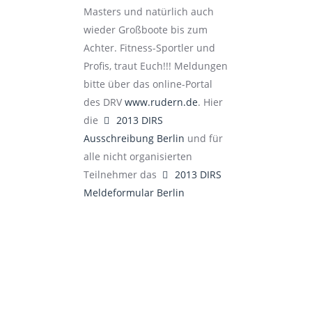
Masters und natürlich auch
wieder Großboote bis zum
Achter. Fitness-Sportler und
Profis, traut Euch!!! Meldungen
bitte über das online-Portal
des DRV
www.rudern.de
. Hier
default
die
2013 DIRS
Ausschreibung Berlin
und für
alle nicht organisierten
default
Teilnehmer das
2013 DIRS
Meldeformular Berlin