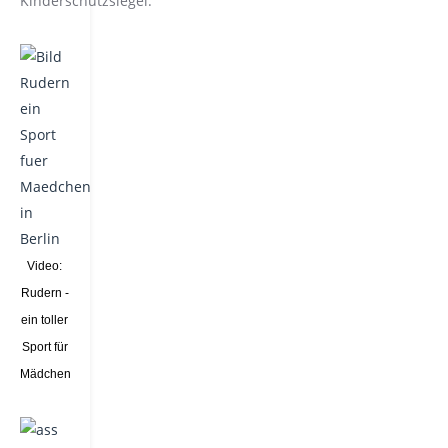
Kinderschutzsiegel.
Video:
Rudern -
ein toller
Sport für
Mädchen