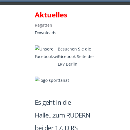
Aktuelles
Landesruderverband Berlin e.V.
Regatten
Downloads
Besuchen Sie die
Facebook Seite des
LRV Berlin.
Es geht in die
Halle...zum RUDERN
bei der 17. DIRS