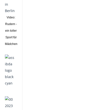
Video:
Rudern -
ein toller
Sport für
Mädchen