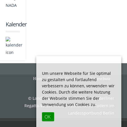
Kalender
Um unsere Webseite für Sie optimal
Home
Kontakt
Impressum
Datenschutz
zu gestalten und fortlaufend
verbessern zu können, verwenden wir
Links
Cookies. Durch die weitere Nutzung
der Webseite stimmen Sie der
© Landesruderverband Berlin e.V. | (Berliner
Verwendung von Cookies zu.
Regatta-Verein 1881) | Fachverband Rudern im
Landessportbund Berlin
OK