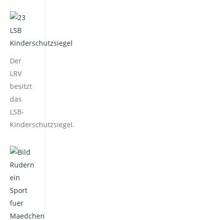
Der
LRV
besitzt
das
LSB-
Kinderschutzsiegel.