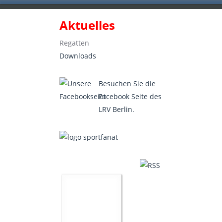
Aktuelles
Landesruderverband Berlin e.V.
Regatten
Downloads
Besuchen Sie die
Facebook Seite des
LRV Berlin.