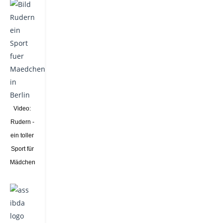
Video:
Rudern -
ein toller
Sport für
Mädchen