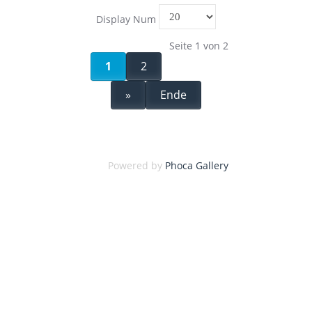
Display Num
Seite 1 von 2
1
2
»
Ende
Powered by
Phoca Gallery