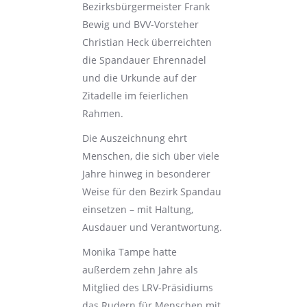
Bezirksbürgermeister Frank
Bewig und BVV-Vorsteher
Christian Heck überreichten
die Spandauer Ehrennadel
und die Urkunde auf der
Zitadelle im feierlichen
Rahmen.
Die Auszeichnung ehrt
Menschen, die sich über viele
Jahre hinweg in besonderer
Weise für den Bezirk Spandau
einsetzen – mit Haltung,
Ausdauer und Verantwortung.
Monika Tampe hatte
außerdem zehn Jahre als
Mitglied des LRV-Präsidiums
das Rudern für Menschen mit