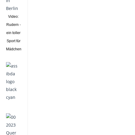
Video:
Rudern -
ein toller
Sport für
Mädchen