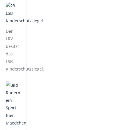
Der
LRV
besitzt
das
LSB-
Kinderschutzsiegel.