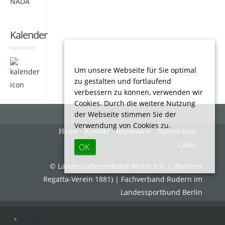
Kalender
Um unsere Webseite für Sie optimal
zu gestalten und fortlaufend
verbessern zu können, verwenden wir
Cookies. Durch die weitere Nutzung
der Webseite stimmen Sie der
Verwendung von Cookies zu.
Home
Kontakt
Impressum
Datenschutz
Links
OK
© Landesruderverband Berlin e.V. | (Berliner
Regatta-Verein 1881) | Fachverband Rudern im
Landessportbund Berlin
Home