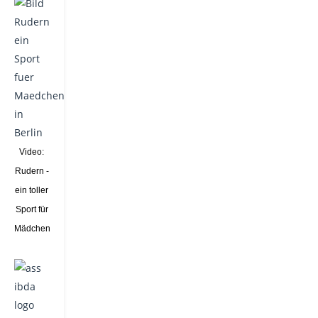
Video:
Rudern -
ein toller
Sport für
Mädchen