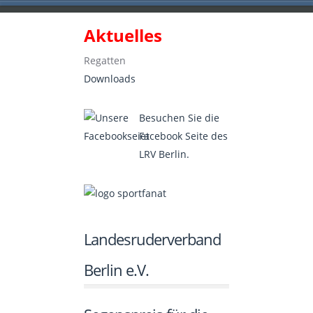
Aktuelles
Landesruderverband Berlin e.V.
Regatten
Downloads
Besuchen Sie die
Facebook Seite des
LRV Berlin.
Landesruderverband
Berlin e.V.