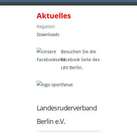
Aktuelles
Landesruderverband Berlin e.V.
Regatten
Downloads
Besuchen Sie die
Facebook Seite des
LRV Berlin.
Landesruderverband
Berlin e.V.