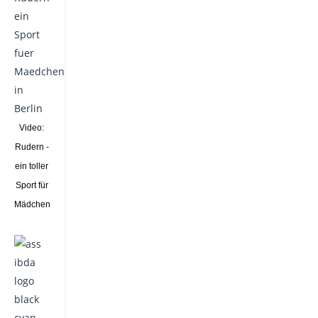
Video:
Rudern -
ein toller
Sport für
Mädchen